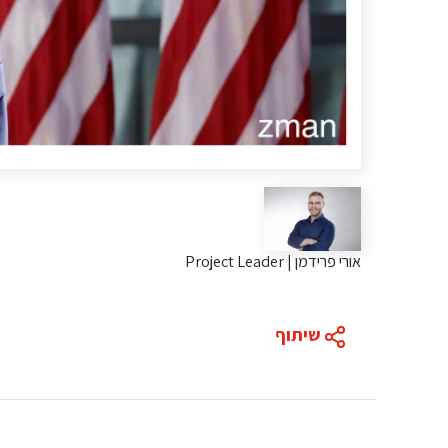
אורי פרידמן | Project Leader
שיתוף