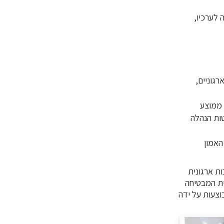
 לערכיו,
רגוניים,
הול, זמן ממוצע
טות הנהלה
האמון
ת ארגונית
ית המבטיחה
וצעות על ידה