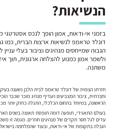
הנשיאות?
בזמני אי-ודאות, אמון הופך לנכס אסטרטגי מר
דונלד טראמפ לנשיאות ארצות הברית, כמו ג
הגבוה שמייחסים מנהיגים וציבור בעלי עניין ל
ולשמר אמון כמנוע להצלחה ארגונית, תוך איז
משתנה.
חזרתו הצפויה של דונלד טראמפ לבית הלבן נשענה בעיקר
וחברתית, ציבור המצביעים העדיף מנהיג מוכר שכבר הוכ
הראשונה, במיוחד בתחום הכלכלי, התגלה כחזק יותר מכל 
עדים לגל חסר תקדים של מנהיגים חוזרים. מגמה זו משק
הובלה בתקופות של אי-ודאות, ובעוד שהמלחמה בישראל 