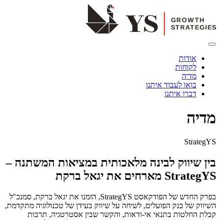
אודות
לקוחות
מדיה
בואו לעבוד איתנו
דברו איתנו
מדיה
StrategYS
בין שיווק לבינה מלאכותית במציאות המשתנה –
StrategYS מארחים את יגאל ברקת
בפרק החדש של הפודקאסט StrategYS, הזמנו את יגאל ברקת, סמנכ"ל
השיווק של בנק הפועלים, לשיחה על שיווק בעידן של טכנולוגיה מתקדמת,
קבלת החלטות בתנאי אי-ודאות, והקשר שבין אסטרטגיה, תרבות