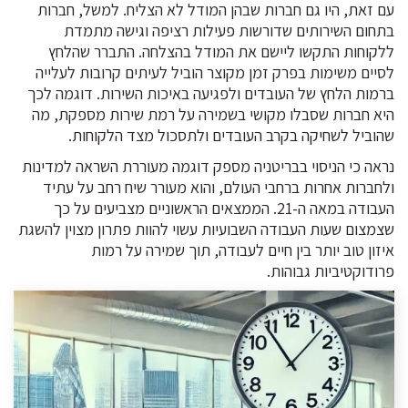
עם זאת, היו גם חברות שבהן המודל לא הצליח. למשל, חברות
בתחום השירותים שדורשות פעילות רציפה וגישה מתמדת
ללקוחות התקשו ליישם את המודל בהצלחה. התברר שהלחץ
לסיים משימות בפרק זמן מקוצר הוביל לעיתים קרובות לעלייה
ברמות הלחץ של העובדים ולפגיעה באיכות השירות. דוגמה לכך
היא חברות שסבלו מקושי בשמירה על רמת שירות מספקת, מה
שהוביל לשחיקה בקרב העובדים ולתסכול מצד הלקוחות.
נראה כי הניסוי בבריטניה מספק דוגמה מעוררת השראה למדינות
ולחברות אחרות ברחבי העולם, והוא מעורר שיח רחב על עתיד
העבודה במאה ה-21. הממצאים הראשוניים מצביעים על כך
שצמצום שעות העבודה השבועיות עשוי להוות פתרון מצוין להשגת
איזון טוב יותר בין חיים לעבודה, תוך שמירה על רמות
פרודוקטיביות גבוהות.