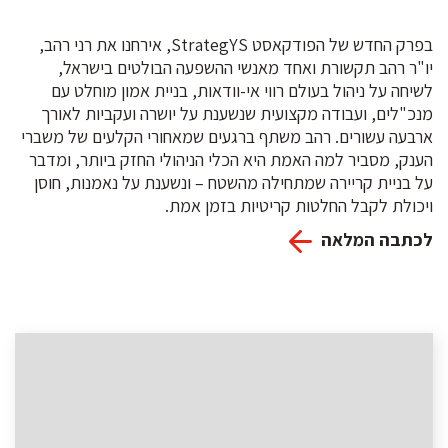
בפרק החדש של הפודקאסט StrategYS, אירחנו את רני רהב,
יו"ר רהב תקשורת ואחד מאנשי ההשפעה הבולטים בישראל,
לשיחה על ניהול בעולם רווי אי-וודאות, בניית אמון מוחלט עם
מנכ"לים, ועבודה מקצועית שנשענת על יושרה ועקביות לאורך
ארבעה עשורים. רהב משתף ברגעים שמאחורי הקלעים של משברי
הענק, מסביר למה האמת היא הכלי הניהולי החזק ביותר, ומדבר
על בניית קריירה שמתחילה מהשטח – ונשענת על נאמנות, חוסן
ויכולת לקבל החלטות קריטיות בזמן אמת.
לכתבה המלאה