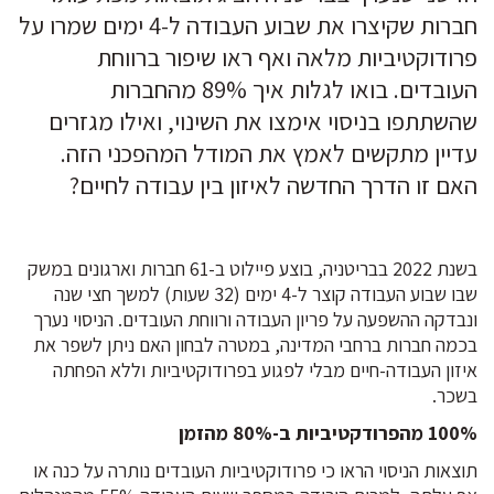
חברות שקיצרו את שבוע העבודה ל-4 ימים שמרו על
פרודוקטיביות מלאה ואף ראו שיפור ברווחת
העובדים. בואו לגלות איך 89% מהחברות
שהשתתפו בניסוי אימצו את השינוי, ואילו מגזרים
עדיין מתקשים לאמץ את המודל המהפכני הזה.
האם זו הדרך החדשה לאיזון בין עבודה לחיים?
בשנת 2022 בבריטניה, בוצע פיילוט ב-61 חברות וארגונים במשק
שבו שבוע העבודה קוצר ל-4 ימים (32 שעות) למשך חצי שנה
ונבדקה ההשפעה על פריון העבודה ורווחת העובדים. הניסוי נערך
בכמה חברות ברחבי המדינה, במטרה לבחון האם ניתן לשפר את
איזון העבודה-חיים מבלי לפגוע בפרודוקטיביות וללא הפחתה
בשכר.
100% מהפרודקטיביות ב-80% מהזמן
תוצאות הניסוי הראו כי פרודוקטיביות העובדים נותרה על כנה או