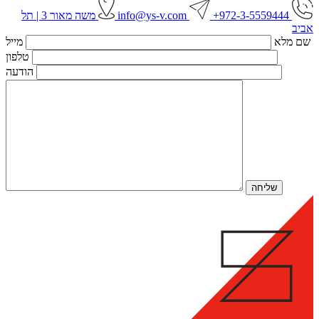
972-3-5559444+
info@ys-v.com
משה מאור 3 | תל
אביב
שם מלא
מייל
טלפון
הודעה