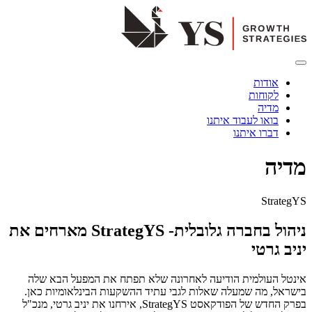
אודות
לקוחות
מדיה
בואו לעבוד איתנו
דברו איתנו
מדיה
StrategYS
ניהול בחברה גלובלית- StrategYS מארחים את
יניב גרטי
אינטל העולמית הודיעה לאחרונה שלא תפתח את המפעל הבא שלה
בישראל, מה שמעלה שאלות לגבי עתיד ההשקעות הבינלאומיות כאן.
בפרק החדש של הפודקאסט StrategYS, אירחנו את יניב גרטי, מנכ"ל