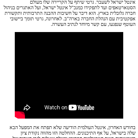
אינטל ישראל לשעבר. גרטי שיתף על הקריירה שלו מעולם
הסטארטאפים ועד לתפקידו כמנכ"ל אינטל ישראל, ועל האתגרים בניהול
חברה גלובלית בארץ. הוא דיבר על חשיבות ההבנה התרבותית ותקשורת
אפקטיבית עם הנהלת החברה בארה"ב. לאחרונה, גרטי תומך ביישובי
העוטף שנפגעו, עם קשר מיוחד לנתיב העשרה.
בחודש האחרון, אינטל העולמית הודיעה שלא תפתח את המפעל הבא
שלה בישראל, על אף התיכנונים. ההחלטה הזו מהווה נקודת ציון