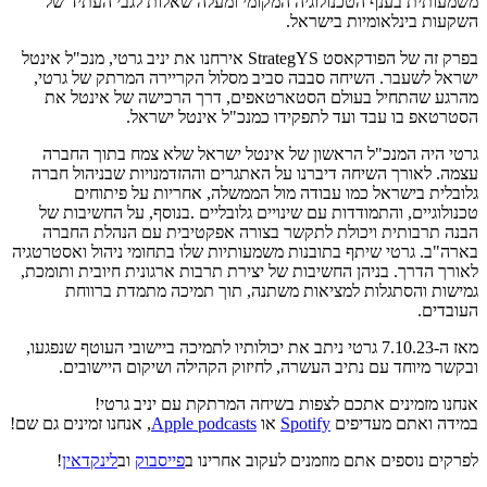
משמעותית בענף הטכנולוגיה המקומי ומעלה שאלות לגבי העתיד של
השקעות בינלאומיות בישראל.
בפרק זה של הפודקאסט StrategYS אירחנו את יניב גרטי, מנכ"ל אינטל
ישראל לשעבר. השיחה סבבה סביב מסלול הקריירה המרתק של גרטי,
מהרגע שהתחיל בעולם הסטארטאפים, דרך הרכישה של אינטל את
הסטרטאפ בו עבד ועד לתפקידו כמנכ"ל אינטל ישראל.
גרטי היה המנכ"ל הראשון של אינטל ישראל שלא צמח בתוך החברה
עצמה. לאורך השיחה דיברנו על האתגרים וההזדמנויות שבניהול חברה
גלובלית בישראל כמו עבודה מול הממשלה, אחריות על פיתוחים
טכנולוגיים, והתמודדות עם שינויים גלובליים .בנוסף, על החשיבות של
הבנה תרבותית ויכולת לתקשר בצורה אפקטיבית עם הנהלת החברה
בארה"ב. גרטי שיתף בתובנות משמעותיות שלו בתחומי ניהול ואסטרטגיה
לאורך הדרך. בניהן החשיבות של יצירת תרבות ארגונית חיובית ותומכת,
גמישות והסתגלות למציאות משתנה, תוך תמיכה מתמדת ברווחת
העובדים.
מאז ה-7.10.23 גרטי ניתב את יכולותיו לתמיכה ביישובי העוטף שנפגעו,
ובקשר מיוחד עם נתיב העשרה, לחיזוק הקהילה ושיקום היישובים.
אנחנו מזמינים אתכם לצפות בשיחה המרתקת עם יניב גרטי!
במידה ואתם מעדיפים
Spotify
או
Apple podcasts
, אנחנו זמינים גם שם!
לפרקים נוספים אתם מוזמנים לעקוב אחרינו ב
פייסבוק
וב
לינקדאין
!