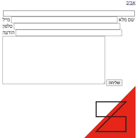
אביב
שם מלא
מייל
טלפון
הודעה