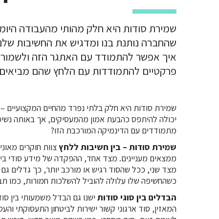
שמירת סודות היא חלק מהותי מהעבודה היומיו
שהחברה נותנת בנו ומדגיש את החשיבות שלנו
איך אפשר להתמודד עם האתגר הזה ולשמור על
פרקטיים להתמודדות עם הלחץ שהם מביאים.
שמירת סודות היא חלק בלתי נפרד מהחיים המקצועיים – בי
יכולה להיתפס כהבעת אמון מהמעסיקים, אך באותה נשימה
מתמודדים עם הדינמיקה המורכבת הזו?
שמירת סודות – בין חשיבות ללחץ
צוות חוקרים מאוני
ממצאים מעניינים. מצד אחד, ההפקדה של מידע סודי בי
מצד שני, ככל שהסוד רגיש או מורכב יותר, כך גדלים גם
כשהחשיפה שלו עלולה להוביל להשלכות חמורות, כמו תביע
הבדלים בין סוגי סודות
ישנו גם הבדל משמעותי בין סוד
המאזין, סוד ארגוני קשור ישירות לביטחון התעסוקתי והע