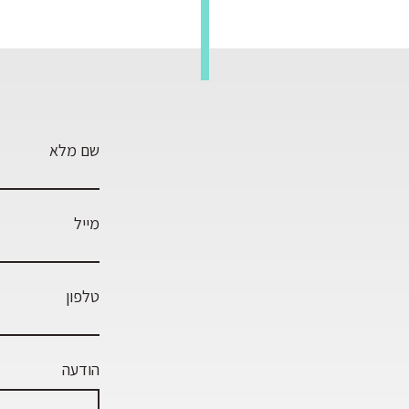
שם מלא
מייל
טלפון
הודעה