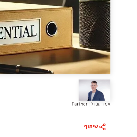
אמיר סנדל | Partner
שיתוף