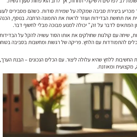
מת לב לפרטים ולשיקולי תחרות, אך לרוב הוא פחות טעון רגשית.
כריע ביצירת סביבה שמקלה על שמירת סודות. כשהם מסבירים לעוב
ית את תחושת הבדידות ועוזר לראות את התמונה הרחבה. בנוסף, הכנ
ן המתאים לדבר על זה," יכולה למנוע מבוכה מבלי לחשוף דבר.
 שיחה עם קולגות שחולקים את אותו הסוד עשויה להקל על הבדידות. 
ע כלים להתמודדות עם הלחץ. פריקה של רגשות ומחשבות בסביבה בטוחה
ת החשיבות ללחץ שהיא עלולה ליצור. עם הכלים הנכונים – הבנת הערך
 מקצועית ומאוזנת.