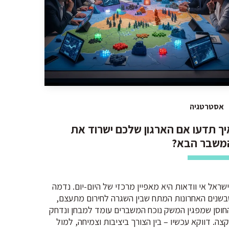
אסטרטגיה
יך תדעו אם הארגון שלכם ישרוד את
משבר הבא?
שראל אי וודאות היא מאפיין מרכזי של היום-יום. נדמה
שנים האחרונות המתח שבין השגרה לחירום מתעצם,
חוסן שמפגין המשק נוכח המשברים עומד למבחן ונדחק
צה. דווקא עכשיו – בין הצורך ביציבות וצמיחה, למול