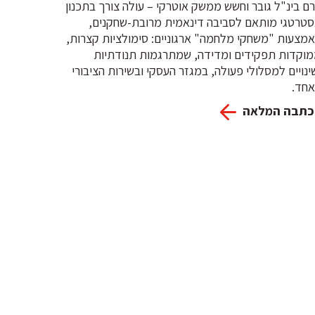
ם בינ"ל גובר וחשש ממשק אוטרקי – עולה צורך בתכנון
טרטגי מותאם לסביבה דינאמית מרובת-שחקנים,
מצעות "משחקי מלחמה" ארגוניים: סימולציות קצרות,
וקדות תפקידים ומדידה, שמתרגמות תנודתיות
ינויים למסלולי פעולה, במגזר העסקי ובשירות הציבורי
חד.
כתבה המלאה