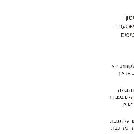
מון
שמעותי.
יפים
קוחות. היא
 אז איך
ה וגילה
לנו בעבודה.
ים או
ו ועל תגובת
 רגשי כבד.