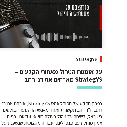
StrategYS
על אומנות הניהול מאחורי הקלעים –
StrategYS מארחים את רני רהב
בפרק החדש של הפודקאסט StrategYS, אירחנו את רני
רהב, יו"ר רהב תקשורת ואחד מאנשי ההשפעה הבולטים
בישראל, לשיחה על ניהול בעולם רווי אי-וודאות, בניית
אמון מוחלט עם מנכ"לים, ועבודה מקצועית שנשענת על