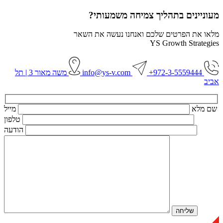
מעוניינים בתהליך צמיחה משמעותי?
מלאו את הפרטים שלכם ואנחנו נעשה את השאר
YS Growth Strategies
972-3-5559444+
info@ys-v.com
משה מאור 3 | תל
אביב
שם מלא
מייל
טלפון
הודעה