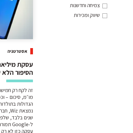
צמיחה וחדשנות
שיווק ומכירות
אסטרטגיה
עסקת מיליארד
הסיפור הלא שג
זה לקח רק חמישה 
מו״מ, סיכום – ו
הגדולות בתולדות
נמצאת 
שנים בלבד, שלפי
עסקה כזו לא רק 