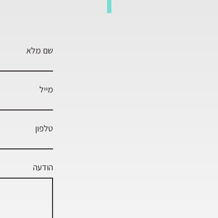
שם מלא
מייל
טלפון
הודעה