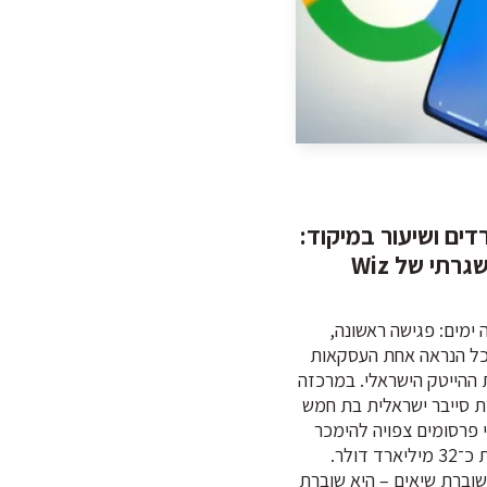
ים ושיעור במיקוד:
רתי של Wiz
ימים: פגישה ראשונה,
ככל הנראה אחת העסקאות
 ההייטק הישראלי. במרכזה
Wiz, חברת סייבר ישראלית בת חמש
 פרסומים צפויה להימכר
ל-Google תמורת כ־32 מיליארד דולר.
שוברת שיאים – היא שוברת