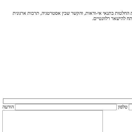
 מתקדמת, קבלת החלטות בתנאי אי-ודאות, והקשר שבין אסטרטגיה, תרבות ארגונית
טלפון
הודעה