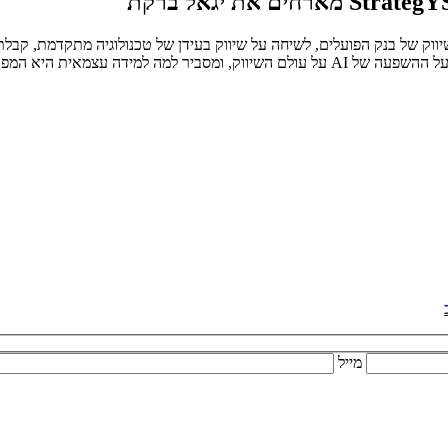
ו את יגאל ברקת, סמנכ"ל השיווק של בנק הפועלים, לשיחה על שיווק בעידן של טכנולוגיה
היא המפתח להישאר רלוונטיים.
מייל