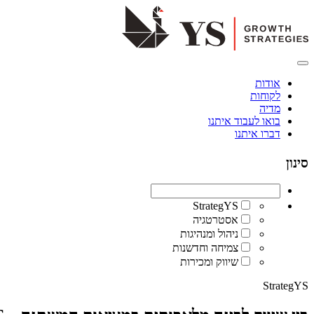
אודות
לקוחות
מדיה
בואו לעבוד איתנו
דברו איתנו
סינון
StrategYS
אסטרטגיה
ניהול ומנהיגות
צמיחה וחדשנות
שיווק ומכירות
StrategYS