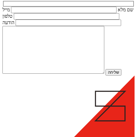
שם מלא
מייל
טלפון
הודעה