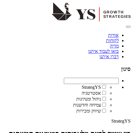
אודות
לקוחות
מדיה
בואו לעבוד איתנו
דברו איתנו
סינון
StrategYS
אסטרטגיה
ניהול ומנהיגות
צמיחה וחדשנות
שיווק ומכירות
StrategYS