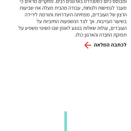
ומבוסס כיום כסטנדרט בארגונים רבים. מחקרים מראים כי
מעבר לגמישות ולנוחות, עבודה מהבית מעלה את שביעות
הרצון של העובדים, מפחיתה היעדרויות ותורמת לירידה
בשיעור העזיבות. אך לצד ההשפעות החיוביות על
העובדים, עולות שאלות בנוגע לאופן שבו השינוי משפיע על
תפוקת החברה והארגון כולו.
לכתבה המלאה