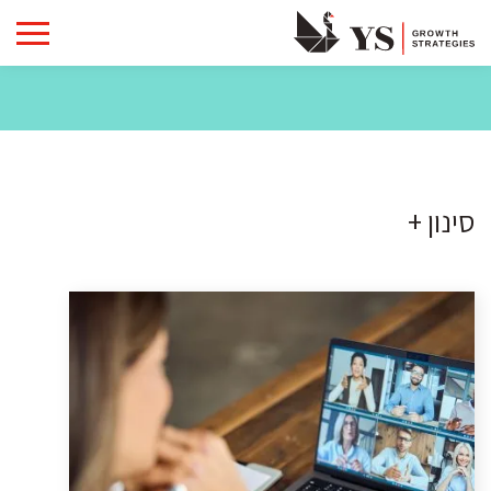
סינון