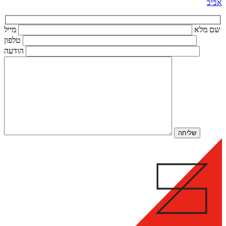
אביב
שם מלא
מייל
טלפון
הודעה