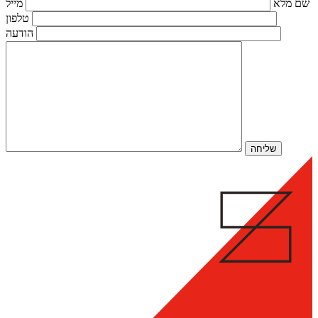
שם מלא
מייל
טלפון
הודעה