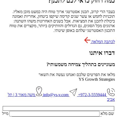
כמה רחוק כדאי לכם לתכנן?
בעבר הדי קרוב, תכנון אסטרטגי ארוך טווח היה כמעט מובן מאליו.
תוכניות לחמש או עשר שנים קדימה שיקפו ביטחון, אחריות ואמונה
ביכולת לתכנן את המציאות. אבל בשנים האחרונות משהו השתנה:
ארגונים מכל הסוגים, גם הגדולים והוותיקים ביותר, מקצרים את טווח
התכנון האסטרטגי שלהם באופן שיטתי.
לכתבה המלאה
דברו איתנו
מעוניינים בתהליך צמיחה משמעותי?
מלאו את הפרטים שלכם ואנחנו נעשה את השאר
YS Growth Strategies
972-3-5559444+
info@ys-v.com
משה מאור 3 | תל
אביב
שם מלא
מייל