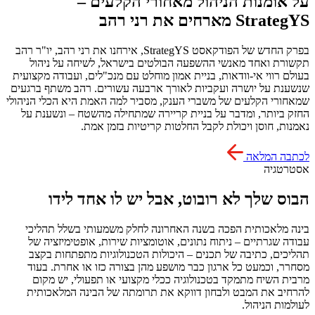
על אומנות הניהול מאחורי הקלעים –
StrategYS מארחים את רני רהב
בפרק החדש של הפודקאסט StrategYS, אירחנו את רני רהב, יו"ר רהב
תקשורת ואחד מאנשי ההשפעה הבולטים בישראל, לשיחה על ניהול
בעולם רווי אי-וודאות, בניית אמון מוחלט עם מנכ"לים, ועבודה מקצועית
שנשענת על יושרה ועקביות לאורך ארבעה עשורים. רהב משתף ברגעים
שמאחורי הקלעים של משברי הענק, מסביר למה האמת היא הכלי הניהולי
החזק ביותר, ומדבר על בניית קריירה שמתחילה מהשטח – ונשענת על
נאמנות, חוסן ויכולת לקבל החלטות קריטיות בזמן אמת.
לכתבה המלאה
אסטרטגיה
הבוס שלך לא רובוט, אבל יש לו אחד לידו
בינה מלאכותית הפכה בשנה האחרונה לחלק משמעותי בשלל תהליכי
עבודה שגרתיים – ניתוח נתונים, אוטומציות שירות, אופטימיזציה של
תהליכים, כתיבה של תכנים – היכולות הטכנולוגיות מתפתחות בקצב
מסחרר, וכמעט כל ארגון כבר מושפע מהן בצורה כזו או אחרת. בעוד
מרבית השיח מתמקד בטכנולוגיה ככלי מקצועי או תפעולי, יש מקום
להרחיב את המבט ולבחון דווקא את תרומתה של הבינה המלאכותית
לעולמות הניהול.