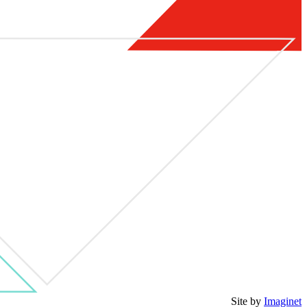
Site by
Imaginet