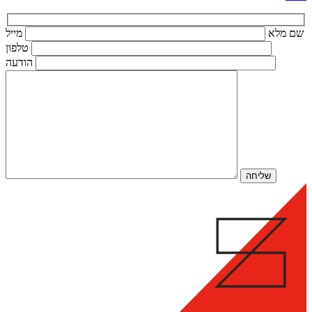
שם מלא
מייל
טלפון
הודעה