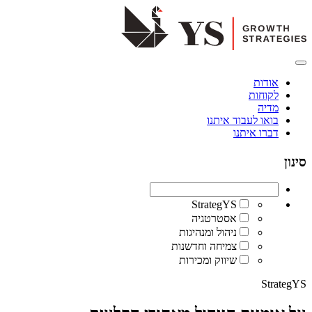
אודות
לקוחות
מדיה
בואו לעבוד איתנו
דברו איתנו
סינון
StrategYS
אסטרטגיה
ניהול ומנהיגות
צמיחה וחדשנות
שיווק ומכירות
StrategYS