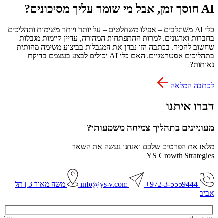
AI חוסך זמן, אבל מי שומר עליך מסיכונים?
כלי AI משתלבים – אפילו משתלטים – על יותר ויותר משימות ותהליכים
בחברות וארגונים. למרות ההתפתחות המהירה, עדיין קיימות מגבלות
שחשוב להכיר. בכתבה הזו נבחן את המגבלות בביצוע משימה מהותית
בתהליכים אסטרטגיים: האם כלי AI יכולים לבצע בעצמם בדיקת
נאותות?
לכתבה המלאה
דברו איתנו
מעוניינים בתהליך צמיחה משמעותי?
מלאו את הפרטים שלכם ואנחנו נעשה את השאר
YS Growth Strategies
972-3-5559444+
info@ys-v.com
משה מאור 3 | תל
אביב