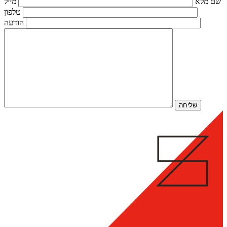
שם מלא
מייל
טלפון
הודעה