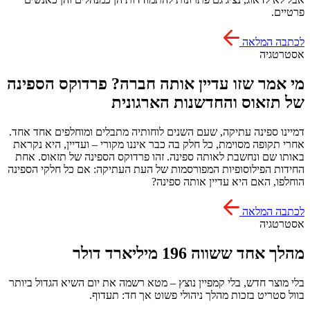
פרטיים.
לכתבה המלאה
אסטרטגיה
מי אמר שזו עדיין אותה חברה? פרדוקס הספינה
של תזאוס והחדשנות הארגונית
דמיינו ספינה עתיקה, שעם השנים לוחותיה מתבלים ומוחלפים אחד אחד.
אחרי תקופה מסוימת, כל חלק בה כבר איננו מקורי – ועדיין, היא נקראת
באותו שם ונחשבת לאותה ספינה. זהו פרדוקס הספינה של תזאוס. אחת
החידות הפילוסופיות המפורסמות של העת העתיקה: אם כל חלקי הספינה
הוחלפו, האם היא עדיין אותה ספינה?
לכתבה המלאה
אסטרטגיה
מהלך אחד ששווה 196 מיליארד דולר
בלי מוצר חדש, בלי קמפיין נוצץ – מטא רשמה את יום השיא הגדול ביותר
בוול סטריט בזכות מהלך ניהולי פשוט אך חד: תעדוף.